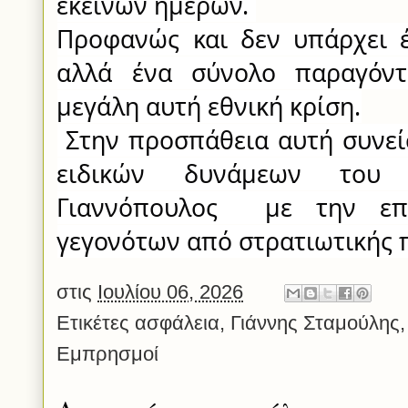
εκείνων ημερών. 
Προφανώς και δεν υπάρχει έ
αλλά ένα σύνολο παραγόντ
μεγάλη αυτή εθνική κρίση.
 Στην προσπάθεια αυτή συνείσφερε και το   στέλεχος των 
ειδικών δυνάμεων του σ
Γιαννόπουλος  με την επι
γεγονότων από στρατιωτικής 
στις
Ιουλίου 06, 2026
Ετικέτες
ασφάλεια
,
Γιάννης Σταμούλης
Εμπρησμοί