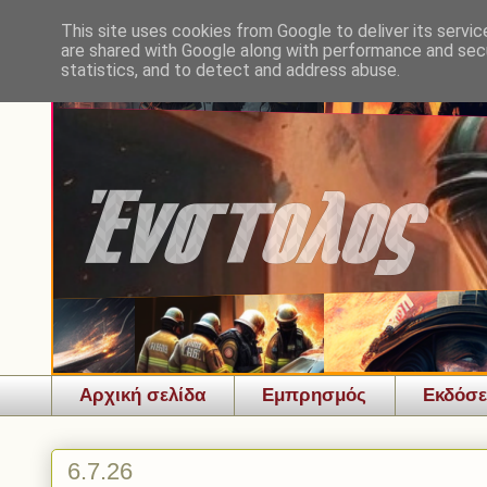
This site uses cookies from Google to deliver its servic
are shared with Google along with performance and secu
statistics, and to detect and address abuse.
Αρχική σελίδα
Εμπρησμός
Εκδόσε
6.7.26