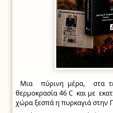
Μια  πύρινη μέρα,  στα τέ
θερμοκρασία 46 C  και με  εκα
χώρα ξεσπά η πυρκαγιά στην 