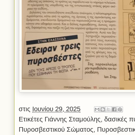
στις
Ιουνίου 29, 2025
Ετικέτες
Γιάννης Σταμούλης
,
δασικές π
Πυροσβεστικού Σώματος
,
Πυροσβεστι