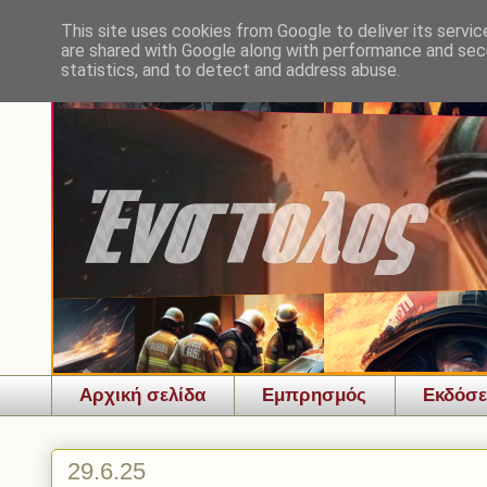
This site uses cookies from Google to deliver its servic
are shared with Google along with performance and secu
statistics, and to detect and address abuse.
Αρχική σελίδα
Εμπρησμός
Εκδόσε
29.6.25