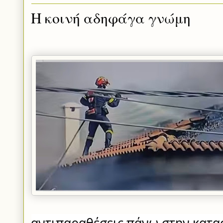
H κοινή αδηφάγα γνώμη
αντιπαραθέσεις πάνω στην κατασ