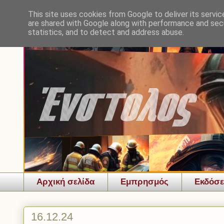
This site uses cookies from Google to deliver its servic
are shared with Google along with performance and secu
statistics, and to detect and address abuse.
Αρχική σελίδα
Εμπρησμός
Εκδόσε
16.12.24