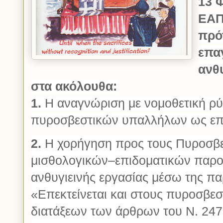
13 
ΕΑΠ
πρό
επα
ανθυ
στα ακόλουθα:
1.
Η αναγνώριση με νομοθετική ρύ
πυροσβεστικών υπαλλήλων ως επικ
2.
Η χορήγηση προς τους Πυροσβ
μισθολογικών–επιδοματικών παρο
ανθυγιεινής εργασίας μέσω της 
«Επεκτείνεται και στους πυροσβε
διατάξεων των άρθρων του Ν. 24