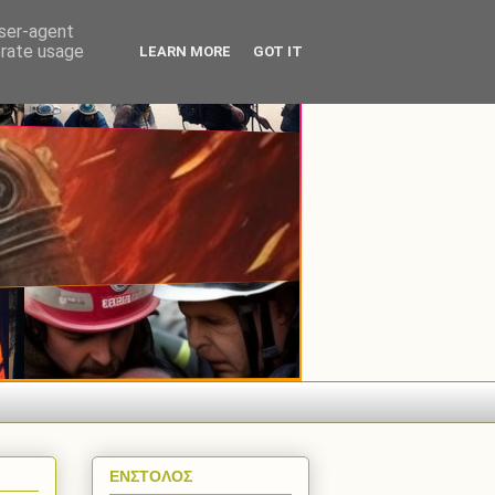
user-agent
erate usage
LEARN MORE
GOT IT
EΝΣΤΟΛΟΣ