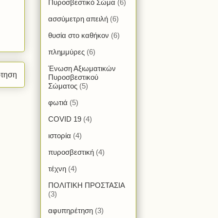
Πυροσβεστικό Σώμα
(6)
ασσύμετρη απειλή
(6)
θυσία στο καθήκον
(6)
πλημμύρες
(6)
Ένωση Αξιωματικών
ρτηση
Πυροσβεστικού
Σώματος
(5)
φωτιά
(5)
COVID 19
(4)
ιστορία
(4)
πυροσβεστική
(4)
τέχνη
(4)
ΠΟΛΙΤΙΚΗ ΠΡΟΣΤΑΣΙΑ
(3)
αφυπηρέτηση
(3)