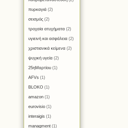
πυρκαγιά
(2)
σεισμός
(2)
τροχαία ατυχήματα
(2)
υγιεινή και ασφάλεια
(2)
χριστιανικά κείμενα
(2)
ψυχική υγεία
(2)
25ηΜαρτίου
(1)
AFVs
(1)
BLOKO
(1)
amazon
(1)
eurovisio
(1)
interaigis
(1)
managment
(1)