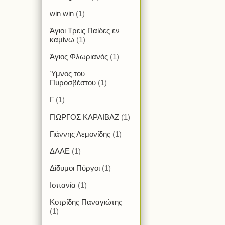
win win
(1)
Άγιοι Τρεις Παίδες εν
καμίνω
(1)
Άγιος Φλωριανός
(1)
Ύμνος του
Πυροσβέστου
(1)
Γ
(1)
ΓΙΩΡΓΟΣ ΚΑΡΑΙΒΑΖ
(1)
Γιάννης Λεμονίδης
(1)
ΔΑΑΕ
(1)
Δίδυμοι Πύργοι
(1)
Ισπανία
(1)
Κοτρίδης Παναγιώτης
(1)