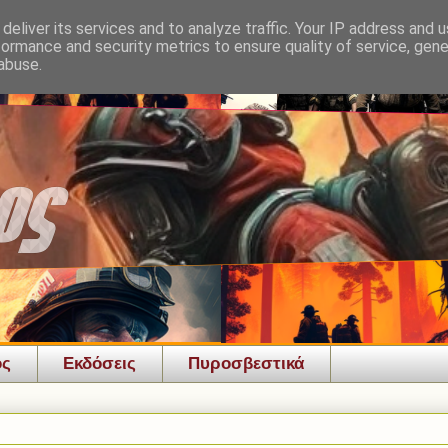
deliver its services and to analyze traffic. Your IP address and 
formance and security metrics to ensure quality of service, gen
abuse.
ός
Εκδόσεις
Πυροσβεστικά