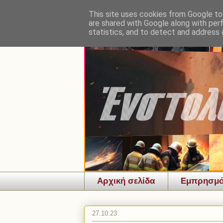
This site uses cookies from Google to 
are shared with Google along with per
statistics, and to detect and address 
Αρχική σελίδα
Εμπρησμ
27.10.23