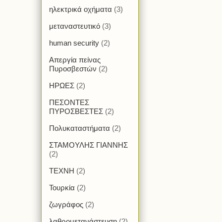
ηλεκτρικά οχήματα
(3)
μεταναστευτικό
(3)
human security
(2)
Απεργία πείνας
Πυροσβεστών
(2)
ΗΡΩΕΣ
(2)
ΠΕΣΟΝΤΕΣ
ΠΥΡΟΣΒΕΣΤΕΣ
(2)
Πολυκαταστήματα
(2)
ΣΤΑΜΟΥΛΗΣ ΓΙΑΝΝΗΣ
(2)
ΤΕΧΝΗ
(2)
Τουρκία
(2)
ζωγράφος
(2)
λαθρομετανάστευση
(2)