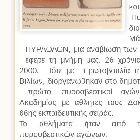
κα
Πυ
δι
Μ
ΠΥΡΑΘΛΟΝ, μια αναβίωση των 
έφερε τη μνήμη μας, 26 χρόνια
2000. Τότε με πρωτοβουλία τ
Βιλίων, διοργανώθηκαν στο δημοτ
πρώτοι πυροσβεστικοί αγών
Ακαδημίας με αθλητές τους Δο
66ης εκπαιδευτικής σειράς.
Τα αθλήματα ήταν από τ
πυροσβεστικών αγώνων: