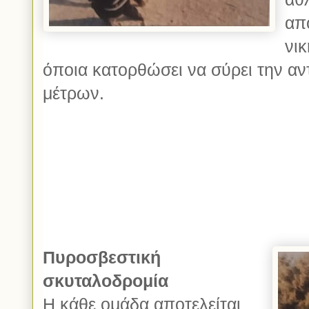
από
νικ
όποια κατορθώσει να σύρει την αν
μέτρων.
Πυροσβεστική
σκυταλοδρομία
Η κάθε ομάδα αποτελείται