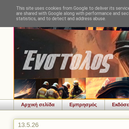
This site uses cookies from Google to deliver its servic
are shared with Google along with performance and secu
statistics, and to detect and address abuse.
Αρχική σελίδα
Εμπρησμός
Εκδόσε
13.5.26