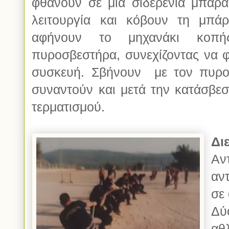
φθάνουν σε μια σιδερένια μπάρα
λειτουργία και κόβουν τη μπά
αφήνουν το μηχανάκι κοπή
πυροσβεστήρα, συνεχίζοντας να 
συσκευή. Σβήνουν με τον πυρο
συναντούν και μετά την κατάσβεσ
τερματισμού.
Δι
Αν
αν
σε
Δύ
αθ